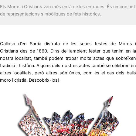
Els Moros i Cristians van més enllà de les entrades. És un conjunt
de representacions simbòliques de fets històrics.
Callosa d’en Sarrià disfruta de les seues festes de Moros i
Cristians des de 1860. Dins de l’ambient fester que tenim en la
nostra localitat, també podem trobar molts actes que sobreïxen
tradició i història. Alguns dels nostres actes també se celebren en
altres localitats, però altres són únics, com és el cas dels balls
moro i cristià. Descobrix-los!