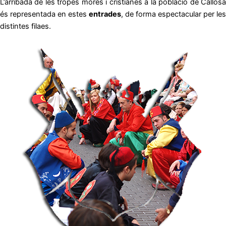
L’arribada de les tropes mores i cristianes a la població de Callosa
és representada en estes
entrades
, de forma espectacular per les
distintes filaes.