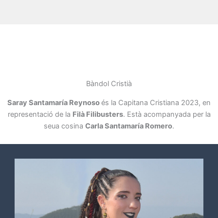
Bàndol Cristià
Saray Santamaría Reynoso
és la Capitana Cristiana 2023, en
representació de la
Filà Filibusters
. Està acompanyada per la
seua cosina
Carla Santamaría Romero
.