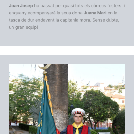
Joan Josep
ha passat per quasi tots els càrrecs festers, i
enguany acompanyarà la seua dona
Juana Mari
en la
tasca de dur endavant la capitania mora. Sense dubte,
un gran equip!