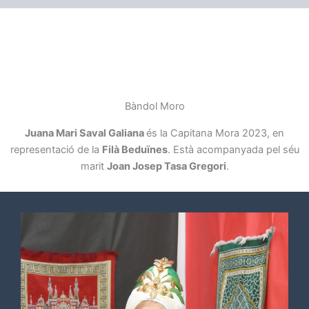
Bàndol Moro
Juana Mari Saval Galiana
és la Capitana Mora 2023, en
representació de la
Filà Beduïnes
. Està acompanyada pel séu
marit
Joan Josep Tasa Gregori
.