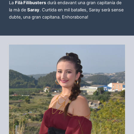
La
Filà Filibusters
durà endavant una gran capitania de
la mà de
Saray
. Curtida en mil batalles, Saray serà sense
dubte, una gran capitana. Enhorabona!