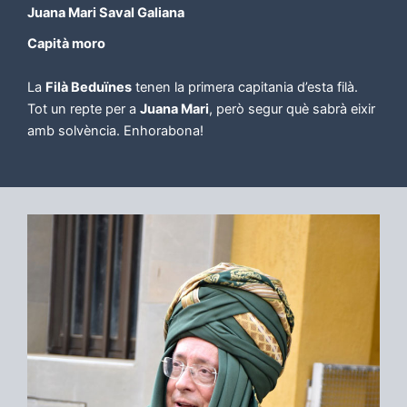
Juana Mari Saval Galiana
Capità moro
La
Filà Beduïnes
tenen la primera capitania d’esta filà.
Tot un repte per a
Juana Mari
, però segur què sabrà eixir
amb solvència. Enhorabona!