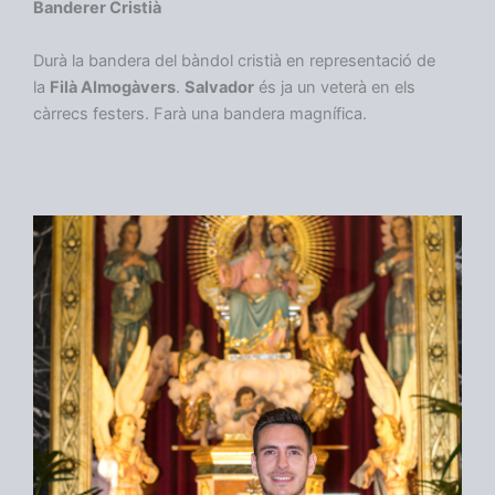
Banderer Cristià
Durà la bandera del bàndol cristià en representació de
la
Filà Almogàvers
.
Salvador
és ja un veterà en els
càrrecs festers. Farà una bandera magnífica.