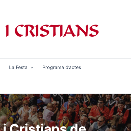
La Festa
Programa d’actes
i Cristians de