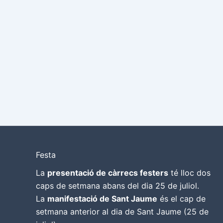
Festa
La
presentació de càrrecs festers
té lloc dos
caps de setmana abans del dia 25 de juliol.
La
manifestació de Sant Jaume
és el cap de
setmana anterior al dia de Sant Jaume (25 de