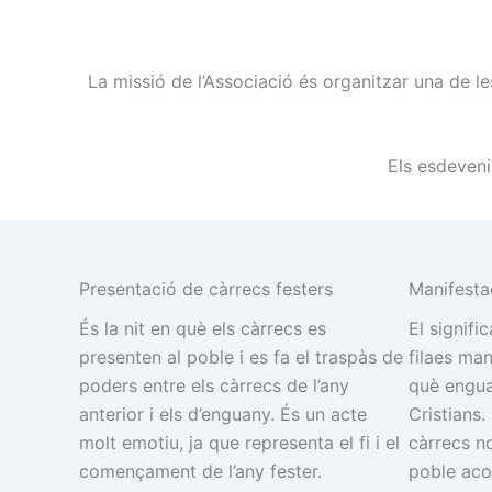
La missió de l’Associació és organitzar una de le
Els esdeveni
Presentació de càrrecs festers
Manifesta
És la nit en què els càrrecs es
El signifi
presenten al poble i es fa el traspàs de
filaes man
poders entre els càrrecs de l’any
què engua
anterior i els d’enguany. És un acte
Cristians. 
molt emotiu, ja que representa el fi i el
càrrecs n
començament de l’any fester.
poble aco