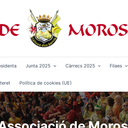
esidenta
Junta 2025
Càrrecs 2025
Filaes
teret
Política de cookies (UE)
’Associació de Moros 