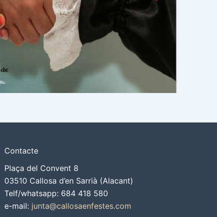
Contacte
Plaça del Convent 8
03510 Callosa d’en Sarrià (Alacant)
Telf/whatsapp: 684 418 580
e-mail:
junta@callosaenfestes.com