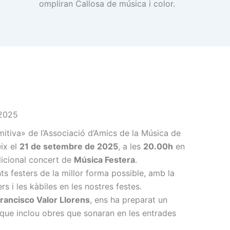
ompliran Callosa de música i color.
 2025
itiva» de l’Associació d’Amics de la Música de
eix el
21 de setembre de 2025
, a les
20.00h
en
adicional concert de
Música Festera
.
 festers de la millor forma possible, amb la
s i les kàbiles en les nostres festes.
rancisco Valor Llorens
, ens ha preparat un
que inclou obres que sonaran en les entrades