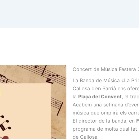
Concert de Música Festera
La Banda de Música «La Prim
Callosa d’en Sarrià ens ofer
la
Plaça del Convent
, el tr
Acabem una setmana d’events
música que omplirà els carrer
El director de la banda, en
F
programa de molta qualitat 
de Callosa.