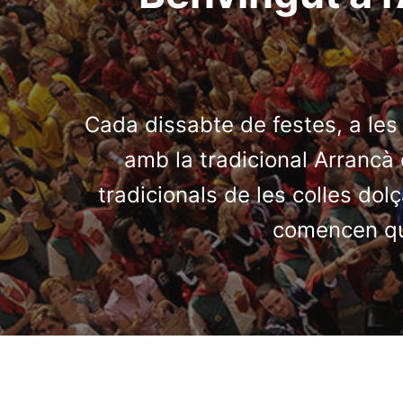
Cada dissabte de festes, a les
amb la tradicional Arrancà 
tradicionals de les colles dol
comencen qua