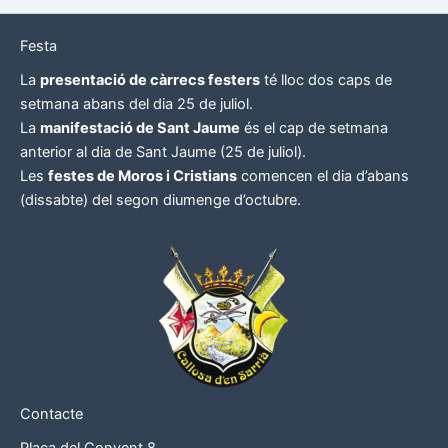
Festa
La
presentació de càrrecs festers
té lloc dos caps de
setmana abans del dia 25 de juliol.
La
manifestació de Sant Jaume
és el cap de setmana
anterior al dia de Sant Jaume (25 de juliol).
Les
festes de Moros i Cristians
comencen el dia d’abans
(dissabte) del segon diumenge d’octubre.
Contacte
Plaça del Convent 8